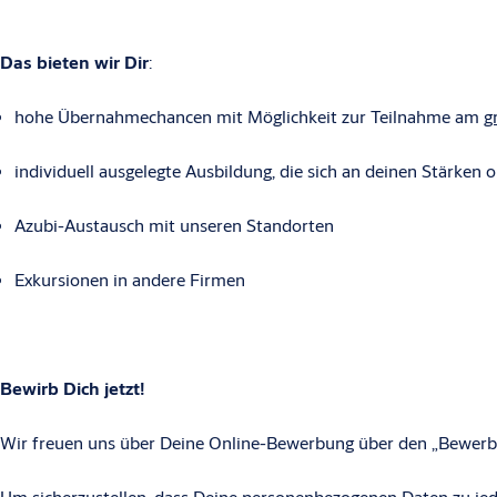
Das bieten wir Dir
:
hohe Übernahmechancen mit Möglichkeit zur Teilnahme am
g
individuell ausgelegte Ausbildung, die sich an deinen Stärken o
Azubi-Austausch mit unseren Standorten
Exkursionen in andere Firmen
Bewirb Dich jetzt!
Wir freuen uns über Deine Online-Bewerbung über den „Bewerb
Um sicherzustellen, dass Deine personenbezogenen Daten zu jede