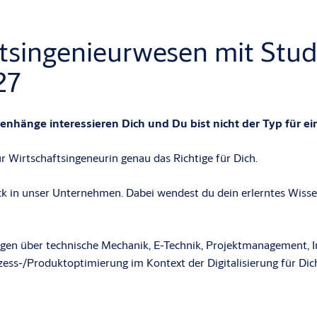
tsingenieurwesen mit Stud
27
nhänge interessieren Dich und Du bist nicht der Typ für ei
r Wirtschaftsingeneurin genau das Richtige für Dich.
in unser Unternehmen. Dabei wendest du dein erlerntes Wissen di
en über technische Mechanik, E-Technik, Projektmanagement, 
s-/Produktoptimierung im Kontext der Digitalisierung für Dich 