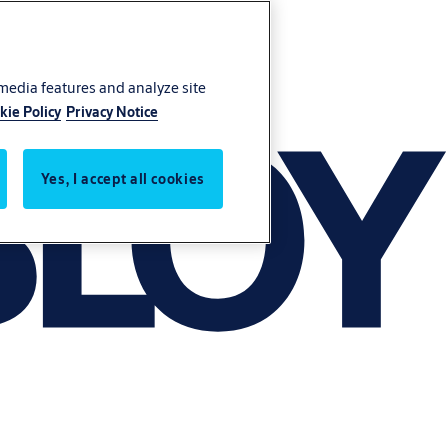
 media features and analyze site
kie Policy
Privacy Notice
Yes, I accept all cookies