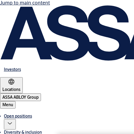
Jump to main content
Investors
Locations
ASSA ABLOY Group
Menu
Open positions
Diversity & inclusion