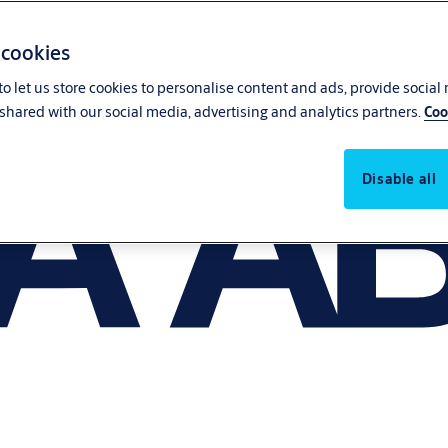
 cookies
o let us store cookies to personalise content and ads, provide social
shared with our social media, advertising and analytics partners.
Coo
Disable all