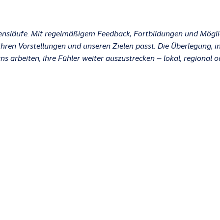
Lebensläufe. Mit regelmäßigem Feedback, Fortbildungen und Mögl
 ihren Vorstellungen und unseren Zielen passt. Die Überlegung, i
uns arbeiten, ihre Fühler weiter auszustrecken – lokal, regional o