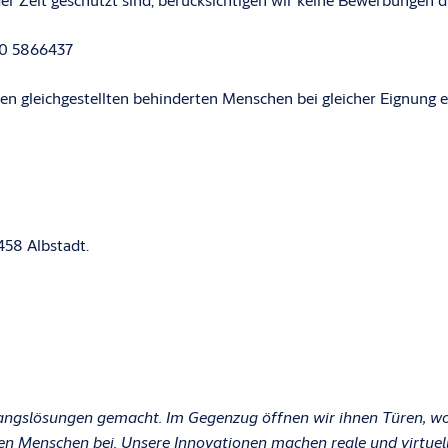
170 5866437
n gleichgestellten behinderten Menschen bei gleicher Eignung 
458 Albstadt.
ngslösungen gemacht. Im Gegenzug öffnen wir ihnen Türen, wo 
den Menschen bei. Unsere Innovationen machen reale und virtuell