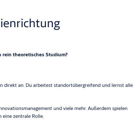
ienrichtung
n rein theoretisches Studium?
rekt an. Du arbeitest standort­übergrei­fend und lernst alle
Innovationsmanagement und viele mehr. Außerdem spielen
eine zentrale Rolle.