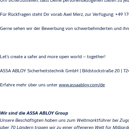
Für Rückfragen steht Dir vorab Axel Merz, zur Verfügung: +49 
Gerne sehen wir der Bewerbung von schwerbehinderten und ihne
Let’s create a safer and more open world – together!
ASSA ABLOY Sicherheitstechnik GmbH | Bildstockstraße 20 | 72
Erfahre mehr über uns unter
www.assaabloy.com/de
Wir sind die ASSA ABLOY Group
Unsere Beschäftigten haben uns zum Weltmarktführer bei Zuga
über 70 Ländern tragen wir zu einer offeneren Welt für Milliar