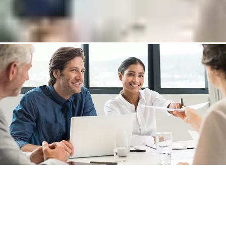
Свъежете се с експерт