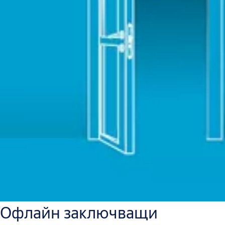
Офлайн заключващи