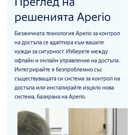
Преглед на
решенията Aperio
Безжичната технология Aperio за контрол
на достъпа се адаптира към вашите
нужди за сигурност. Изберете между
офлайн и онлайн управление на достъпа.
Интегрирайте я безпроблемно със
съществуващата си система за контрол на
достъпа или инсталирайте изцяло нова
система, базирана на Aperio.