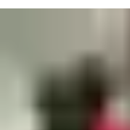
PLACEHOLDER for contact finder for this industry