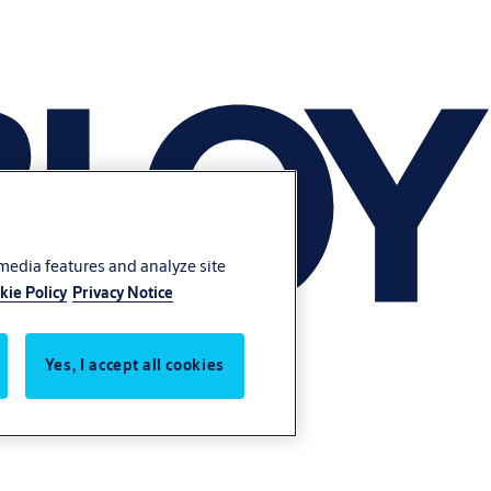
 media features and analyze site
kie Policy
Privacy Notice
Yes, I accept all cookies