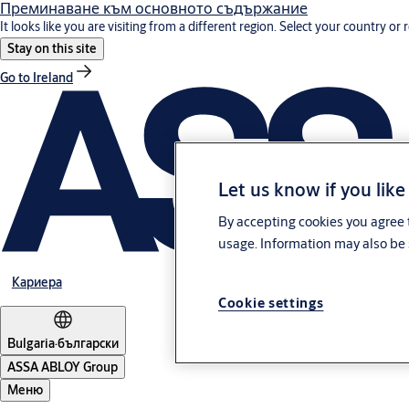
Преминаване към основното съдържание
It looks like you are visiting from a different region. Select your country or 
Stay on this site
Go to Ireland
Let us know if you like
By accepting cookies you agree t
usage. Information may also be 
Кариера
Cookie settings
Bulgaria
·
български
ASSA ABLOY Group
Меню