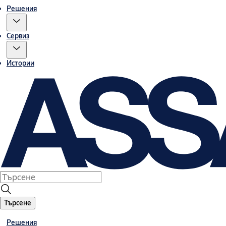
Решения
Сервиз
Истории
Търсене
Решения