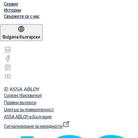
Сервиз
Истории
Свържете се с нас
Bulgaria
·
български
© ASSA ABLOY
Cookies (бисквитки)
Правни въпроси
Център за поверителност
ASSA ABLOY в България
Сигнализиране за нередности