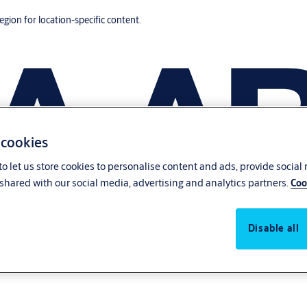
region for location-specific content.
 cookies
o let us store cookies to personalise content and ads, provide social
shared with our social media, advertising and analytics partners.
Coo
Disable all