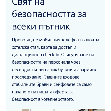
Свят на
безопасността за
всеки пътник
Превръщате мобилния телефон в ключ за
хотелска стая, карта за достъп и
дистанционен check-in. Осигуряване на
безопасността на персонала чрез
леснодостъпни паник бутони и аварийно
проследяване. Главните входове,
стабилните брави и сейфовете са само
началото на нашата оферта за
безопасност в хотелиерството.