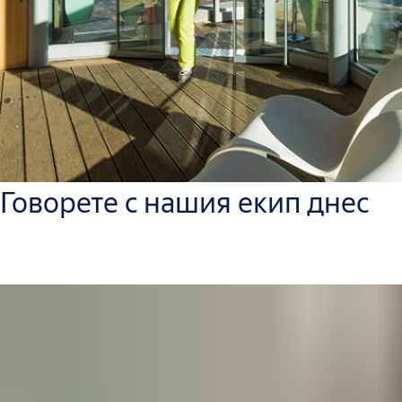
Говорете с нашия екип днес
PLACEHOLDER for contact finder for this industry