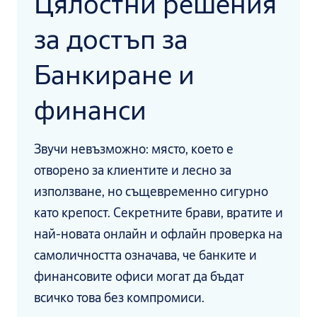
Цялостни решения
за достъп за
Банкиране и
финанси
Звучи невъзможно: място, което е
отворено за клиентите и лесно за
използване, но същевременно сигурно
като крепост. Секретните брави, вратите и
най-новата онлайн и офлайн проверка на
самоличността означава, че банките и
финансовите офиси могат да бъдат
всичко това без компромиси.