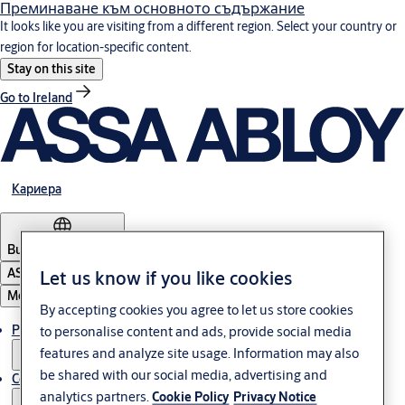
Преминаване към основното съдържание
It looks like you are visiting from a different region. Select your country or
region for location-specific content.
Stay on this site
Go to Ireland
Кариера
Bulgaria
·
български
ASSA ABLOY Group
Let us know if you like cookies
Меню
By accepting cookies you agree to let us store cookies
Решения
to personalise content and ads, provide social media
features and analyze site usage. Information may also
be shared with our social media, advertising and
Сервиз
analytics partners.
Cookie Policy
Privacy Notice