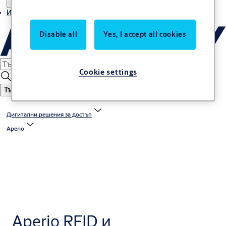
Истории
Disable all
Yes, I accept all cookies
Cookie settings
Търсене
Дигитални решения за достъп
Aperio
Aperio RFID и