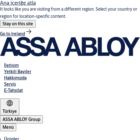
Ana içeriğe atla
It looks like you are visiting from a different region. Select your country or
region for location-specific content.
Stay on this site
Go to Ireland
İletişim
Yetkili Bayiler
Hakkımızda
Servis
E-Tahsilat
Türkiye
ASSA ABLOY Group
Menü
Ürünler