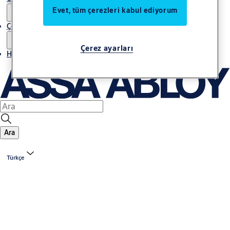
Evet, tüm çerezleri kabul ediyorum
Çözümler
Çerez ayarları
Haberler
Ara
Türkçe