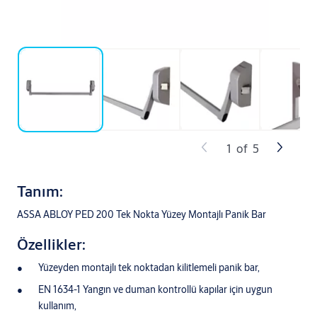
1
of
5
Tanım:
ASSA ABLOY PED 200 Tek Nokta Yüzey Montajlı Panik Bar
Özellikler:
Yüzeyden montajlı tek noktadan kilitlemeli panik bar,
EN 1634-1 Yangın ve duman kontrollü kapılar için uygun
kullanım,