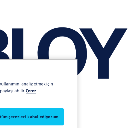
 kullanımını analiz etmek için
aylaşılabilir.
Çerez
 tüm çerezleri kabul ediyorum