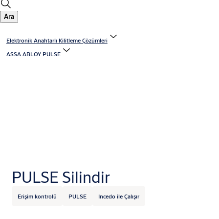
Ara
Elektronik Anahtarlı Kilitleme Çözümleri
ASSA ABLOY PULSE
PULSE Silindir
Erişim kontrolü
PULSE
Incedo ile Çalışır