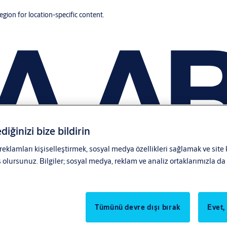
region for location-specific content.
diğinizi bize bildirin
 reklamları kişiselleştirmek, sosyal medya özellikleri sağlamak ve site
lursunuz. Bilgiler; sosyal medya, reklam ve analiz ortaklarımızla da p
Tümünü devre dışı bırak
Evet,