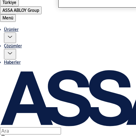
Türkiye
ASSA ABLOY Group
Menü
Ürünler
Çözümler
Haberler