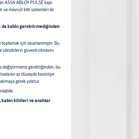
lan ASSA ABLOY PULSE kapı
ve mevcut kilit sistemleri ile
 ya da kablo gerektirmediğinden
i toplamak için tasarlanmıştır. Bu
ve silindirlerin güvenli olmasını
ile değiştirmeniz gerektiğinden, bu
 sahada en az düzeyde kesintiye
 takmaya gerek yoktur.
labilir.
, kabin kilitleri ve anahtar