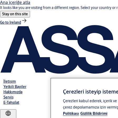
Ana içeriğe atla
It looks like you are visiting from a different region. Select your country or 
Stay on this site
Go to Ireland
İletişim
Yetkili Bayiler
Çerezleri isteyip isteme
Hakkımızda
Servis
Çerezleri kabul ederek, içerik ve
E-Tahsilat
çerez depolamamıza izin vermiş o
Politikası
Gizlilik Bildirimi