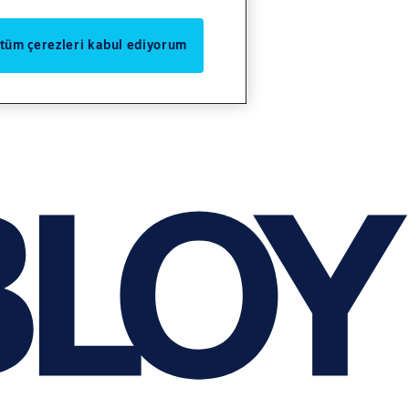
 tüm çerezleri kabul ediyorum