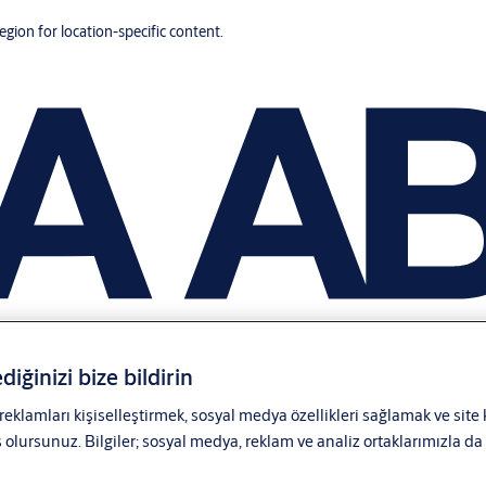
region for location-specific content.
diğinizi bize bildirin
 reklamları kişiselleştirmek, sosyal medya özellikleri sağlamak ve site
lursunuz. Bilgiler; sosyal medya, reklam ve analiz ortaklarımızla da p