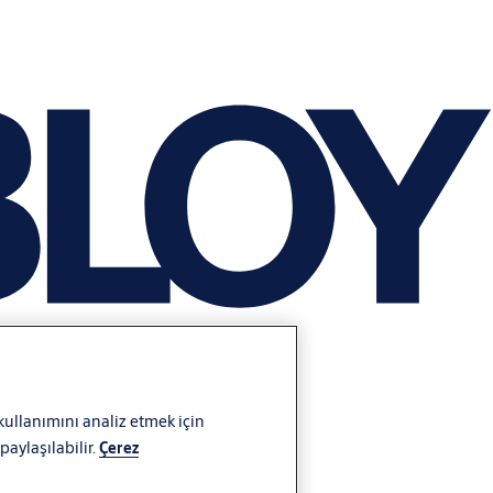
 kullanımını analiz etmek için
aylaşılabilir.
Çerez