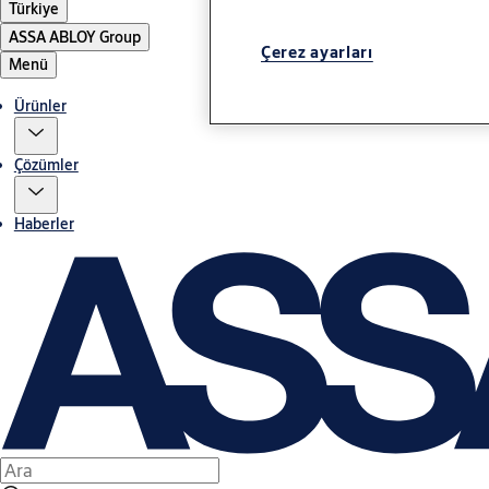
Türkiye
ASSA ABLOY Group
Çerez ayarları
Menü
Ürünler
Çözümler
Haberler