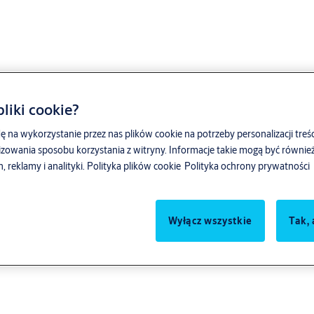
liki cookie?
ę na wykorzystanie przez nas plików cookie na potrzeby personalizacji treśc
zowania sposobu korzystania z witryny. Informacje takie mogą być równ
reklamy i analityki.
Polityka plików cookie
Polityka ochrony prywatności
Wyłącz wszystkie
Tak, 