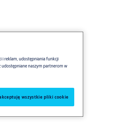
i i reklam, udostępniania funkcji
ież udostępniane naszym partnerom w
akceptuję wszystkie pliki cookie