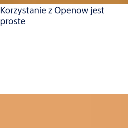
Korzystanie z Openow jest
proste
Dla podróżnych proces Openow jest prosty: