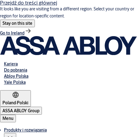
Przejdź do treści głównej
It looks like you are visiting from a different region. Select your country or
region for location-specific content.
Stay on this site
Go to Ireland
Kariera
Do pobrania
Abloy Polska
Yale Polska
Poland
·
Polski
ASSA ABLOY Group
Menu
Produkty i rozwiązania