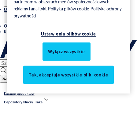
partnerom w obszarach mediów społecznościowych,
reklamy i analityki.
Polityka plików cookie
Polityka ochrony
Usługi
prywatności
O nas
Kontakt
Ustawienia plików cookie
Wyłącz wszystkie
Tak, akceptuję wszystkie pliki cookie
Szukaj
Katalog produktów
Depozytory kluczy Traka