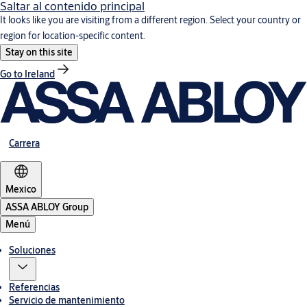
Saltar al contenido principal
It looks like you are visiting from a different region. Select your country or
region for location-specific content.
Stay on this site
Go to Ireland
Carrera
Mexico
ASSA ABLOY Group
Menú
Soluciones
Referencias
Servicio de mantenimiento