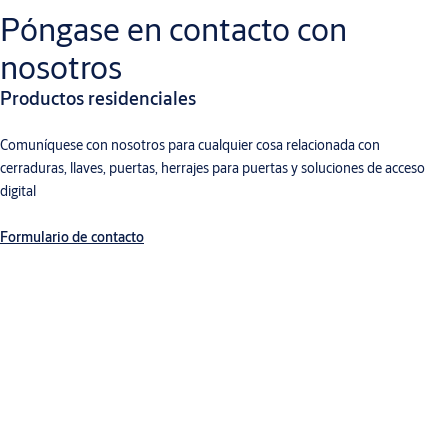
Póngase en contacto con
nosotros
Productos residenciales
Comuníquese con nosotros para cualquier cosa relacionada con
cerraduras, llaves, puertas, herrajes para puertas y soluciones de acceso
digital
Formulario de contacto