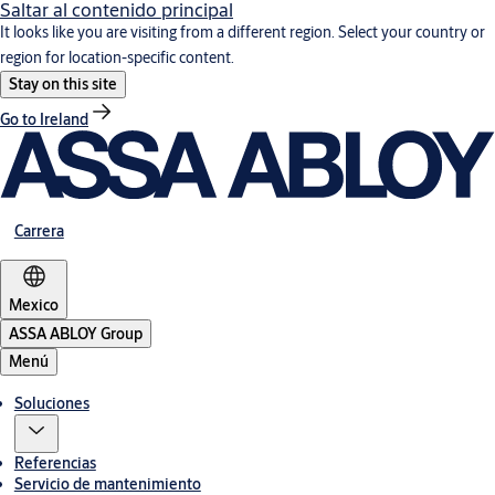
Saltar al contenido principal
It looks like you are visiting from a different region. Select your country or
region for location-specific content.
Stay on this site
Go to Ireland
Carrera
Mexico
ASSA ABLOY Group
Menú
Soluciones
Referencias
Servicio de mantenimiento