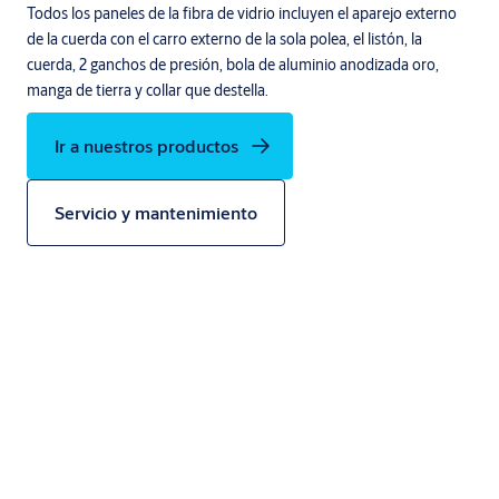
Todos los paneles de la fibra de vidrio incluyen el aparejo externo
de la cuerda con el carro externo de la sola polea, el listón, la
cuerda, 2 ganchos de presión, bola de aluminio anodizada oro,
manga de tierra y collar que destella.
Ir a nuestros productos
Servicio y mantenimiento
Especificaciones tecnicas
Características Principales: