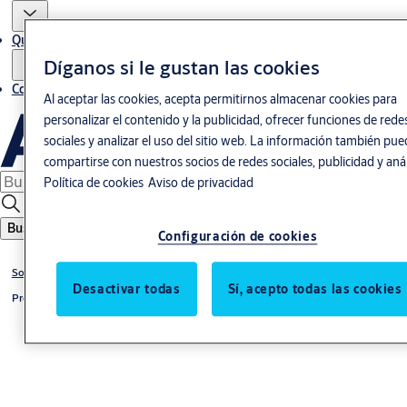
Quiénes somos
Díganos si le gustan las cookies
Contacto
Al aceptar las cookies, acepta permitirnos almacenar cookies para
personalizar el contenido y la publicidad, ofrecer funciones de rede
sociales y analizar el uso del sitio web. La información también pu
compartirse con nuestros socios de redes sociales, publicidad y análi
Política de cookies
Aviso de privacidad
Buscar
Configuración de cookies
Soluciones por productos
Desactivar todas
Sí, acepto todas las cookies
Producto de Especialidad