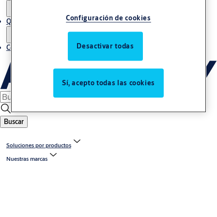
Configuración de cookies
Quiénes somos
Desactivar todas
Contacto
Sí, acepto todas las cookies
Buscar
Soluciones por productos
Nuestras marcas