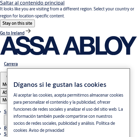
Saltar al contenido principal
It looks like you are visiting from a different region. Select your country or
region for location-specific content.
Stay on this site
Go to Ireland
Carrera
Díganos si le gustan las cookies
Mexico
ASSA ABLOY Group
Al aceptar las cookies, acepta permitirnos almacenar cookies
Menú
para personalizar el contenido y la publicidad, ofrecer
funciones de redes sociales y analizar el uso del sitio web. La
Soluciones
información también puede compartirse con nuestros
socios de redes sociales, publicidad y análisis.
Política de
Referencias
cookies
Aviso de privacidad
Servicio de mantenimiento