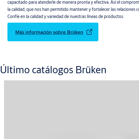
capacitado para atenderle de manera pronta y efectiva. Así el compromi
la calidad, que nos han permitido mantener y fortalecer las relaciones c
Confíe en la calidad y variedad de nuestras líneas de productos.
Más información sobre Brüken
Último catálogos Brüken