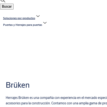
Buscar
Soluciones por productos
Puertas y Herrajes para puertas
Brüken
Herrajes Brüken es una compañía con experiencia en el mercado especial
accesorios para la construcción. Contamos con una amplia gama de pro