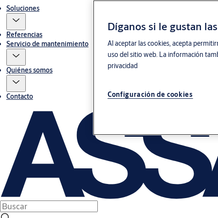
Soluciones
Díganos si le gustan la
Referencias
Al aceptar las cookies, acepta permitir
Servicio de mantenimiento
uso del sitio web. La información tamb
privacidad
Quiénes somos
Configuración de cookies
Contacto