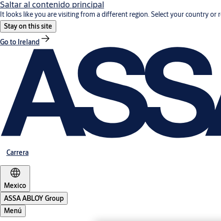
Saltar al contenido principal
It looks like you are visiting from a different region. Select your country or 
Stay on this site
Go to Ireland
Carrera
Mexico
ASSA ABLOY Group
Menú