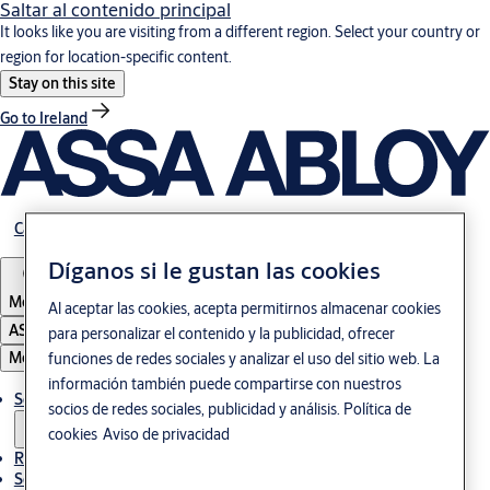
Saltar al contenido principal
It looks like you are visiting from a different region. Select your country or
region for location-specific content.
Stay on this site
Go to Ireland
Carrera
Díganos si le gustan las cookies
Mexico
Al aceptar las cookies, acepta permitirnos almacenar cookies
ASSA ABLOY Group
para personalizar el contenido y la publicidad, ofrecer
Menú
funciones de redes sociales y analizar el uso del sitio web. La
información también puede compartirse con nuestros
Soluciones
socios de redes sociales, publicidad y análisis.
Política de
cookies
Aviso de privacidad
Referencias
Servicio de mantenimiento