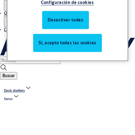
Configuración de cookies
Quiénes somos
Desactivar todas
Contacto
Sí, acepto todas las cookies
Buscar
Dock shelters
Serco