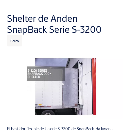
Shelter de Anden
SnapBack Serie S-3200
Serco
El bastidor flexible de la serie S-3200 de SnapBack, da lugar a