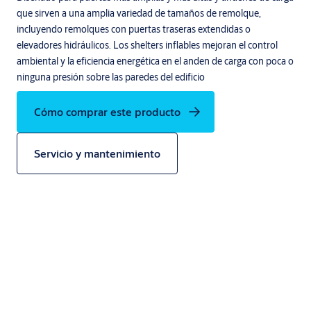
que sirven a una amplia variedad de tamaños de remolque,
incluyendo remolques con puertas traseras extendidas o
elevadores hidráulicos. Los shelters inflables mejoran el control
ambiental y la eficiencia energética en el anden de carga con poca o
ninguna presión sobre las paredes del edificio
Cómo comprar este producto
Servicio y mantenimiento
Especificaciones tecnicas
Características Principales: