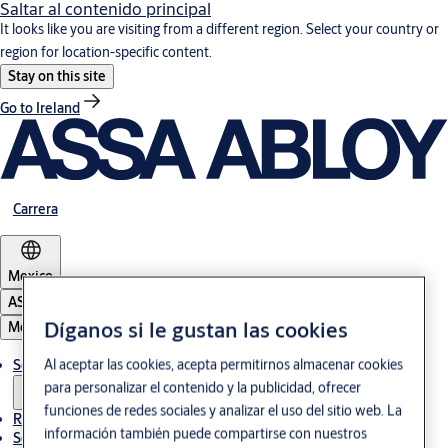
Saltar al contenido principal
It looks like you are visiting from a different region. Select your country or
region for location-specific content.
Stay on this site
Go to Ireland
Carrera
Mexico
ASSA ABLOY Group
Díganos si le gustan las cookies
Menú
Al aceptar las cookies, acepta permitirnos almacenar cookies
Soluciones
para personalizar el contenido y la publicidad, ofrecer
funciones de redes sociales y analizar el uso del sitio web. La
Referencias
información también puede compartirse con nuestros
Servicio de mantenimiento