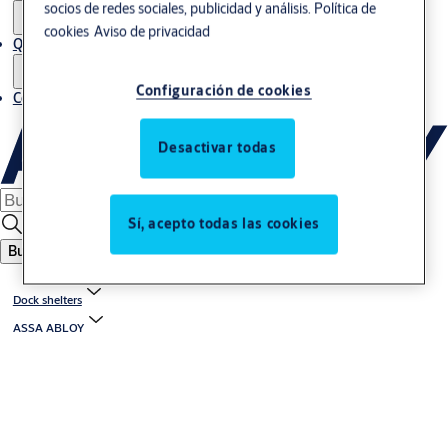
socios de redes sociales, publicidad y análisis.
Política de
cookies
Aviso de privacidad
Quiénes somos
Configuración de cookies
Contacto
Desactivar todas
Sí, acepto todas las cookies
Buscar
Dock shelters
ASSA ABLOY