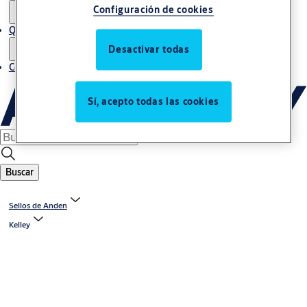
Configuración de cookies
Quiénes somos
Desactivar todas
Contacto
Sí, acepto todas las cookies
Buscar
Sellos de Anden
Kelley