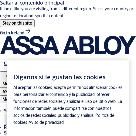
Saltar al contenido principal
It looks like you are visiting from a different region. Select your country or
region for location-specific content.
Stay on this site
Go to Ireland
Carrera
Díganos si le gustan las cookies
Mexico
Al aceptar las cookies, acepta permitirnos almacenar cookies
ASSA ABLOY Group
para personalizar el contenido y la publicidad, ofrecer
Menú
funciones de redes sociales y analizar el uso del sitio web. La
información también puede compartirse con nuestros
Soluciones
socios de redes sociales, publicidad y análisis.
Política de
cookies
Aviso de privacidad
Referencias
Servicio de mantenimiento