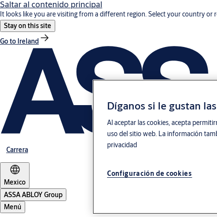
Saltar al contenido principal
It looks like you are visiting from a different region. Select your country or 
Stay on this site
Go to Ireland
Díganos si le gustan la
Al aceptar las cookies, acepta permitir
uso del sitio web. La información tamb
privacidad
Carrera
Configuración de cookies
Mexico
ASSA ABLOY Group
Menú