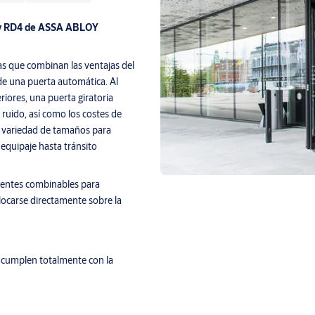
D3 y RD4 de ASSA ABLOY
s que combinan las ventajas del
de una puerta automática. Al
iores, una puerta giratoria
uido, así como los costes de
a variedad de tamaños para
equipaje hasta tránsito
erentes combinables para
locarse directamente sobre la
 cumplen totalmente con la