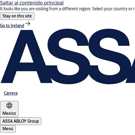
Saltar al contenido principal
It looks like you are visiting from a different region. Select your country or 
Stay on this site
Go to Ireland
Carrera
Mexico
ASSA ABLOY Group
Menú