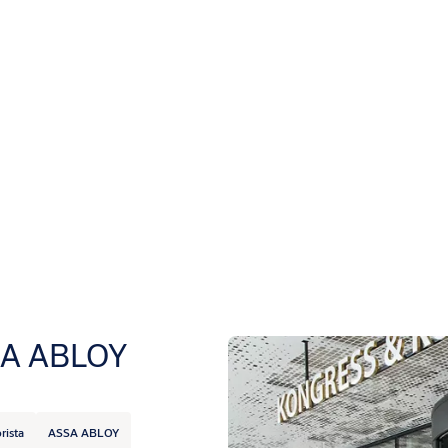
SSA ABLOY
rista
ASSA ABLOY