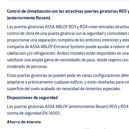
Control de climatización con las atractivas puertas giratorias R
(anteriormente Besam).
Las puertas giratorias ASSA ABLOY RD3 y RD4 crean entradas atractiva
control de clima de una puerta giratoria con la seguridad y comodidad 
proporcionar una separación completa de los entornos interiores y exter
compacta de ASSA ABLOY Entrance Systems puede ayudar a reducir el r
calefacción y/o refrigeración. Ambos modelos están disponibles en un
satisfacer una amplia gama de necesidades de paso, desde viajeros con 
moderado de personas.
Estas puertas giratorias se pueden pedir en varias configuraciones dif
adaptarse a prácticamente cualquier edificio, y están diseñadas para co
superficie del suelo acabado sin necesidad de cimientos especiales.
Disposiciones de seguridad
Las puertas giratorias ASSA ABLOY (anteriormente Besam) RD3 y RD4
norma de seguridad EN 16005.
Ahorro de energía