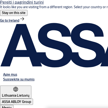
Pereiti į pagrindinį turinį
It looks like you are visiting from a different region. Select your country or 
Stay on this site
Go to Ireland
Apie mus
Susisiekite su mumis
Lithuania
·
Lietuvių
ASSA ABLOY Group
Meniu