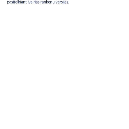
pasitelkiant įvairias rankenų versijas.