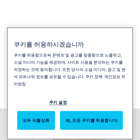
PULSE 자주 묻는 질문
쿠키를 허용하시겠습니까
쿠키를 허용함으로써 콘텐츠 및 광고를 맞춤형으로 노출하고,
PULSE는 간편한 시스템 관리를 위해 자체 구동식 실
소셜 미디어 기능을 제공하며, 사이트 사용을 분석하는 쿠키를
린더와 잠금 장치, 프로그래밍 가능한 키 및 사용자 지
저장하는 것에 동의합니다. 또한 당사의 소셜 미디어, 광고 및 분
정 가능한 클라우드 기반 소프트웨어를 갖춘 무선 액
석 파트너와 정보를 공유할 수 있습니다.
쿠키 정책
개인정보 처
리방침
세스 제어 시스템입니다. 다음은 ASSA ABLOY
PULSE의 프로그래밍, 설치 및 시스템 관리에 관한 일
쿠키 설정
반적인 질문입니다.
모두 비활성화
예, 모든 쿠키를 허용합니다