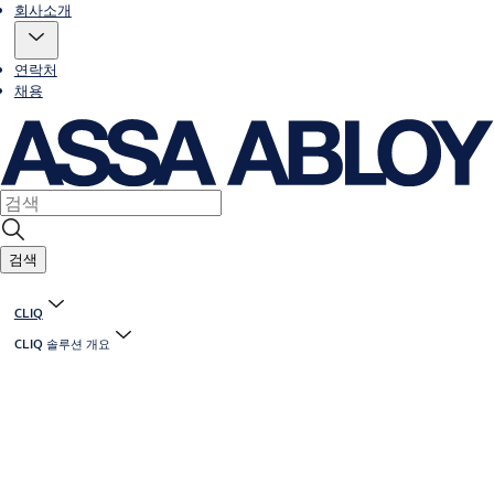
회사소개
연락처
채용
검색
CLIQ
CLIQ 솔루션 개요