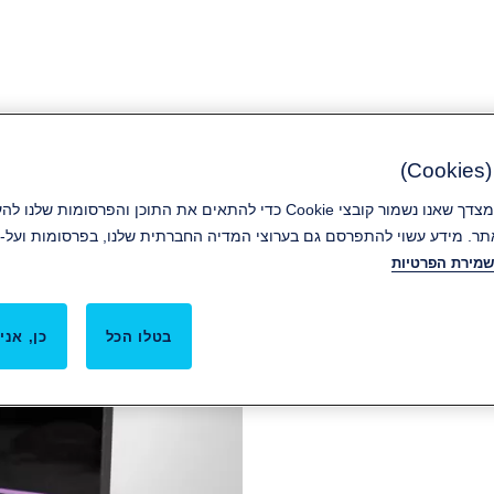
)
קבלת קובצי Cookie מהווה הסכמה מצדך שאנו נשמור קובצי Cookie כדי להתאים את ה
ר. מידע עשוי להתפרסם גם בערוצי המדיה החברתית שלנו, בפרסומות ועל-י
שמירת הפרטיות
 הדלת, תוכלו לעשות זאת דרך פנלים
בטלו הכל
כן, אני 
מצב החדר.