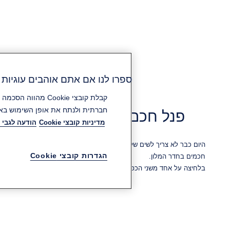
ספרו לנו אם אתם אוהבים עוגיות (Cookies
חברתית ולנתח את אופן השימוש באת
פנל חכם לחדר מלון
מדיניות קובצי Cookie
הודעה לגבי 
היום כבר לא צריך לשים שלט "נא לא להפריע" או "נא לסדר את החדר" על
הגדרות קובצי Cookie
חכמים בחדר המלון.
בלחיצה על אחד משני הכפתורים מתוך החדר, צוות המלון מקבל מידע על 