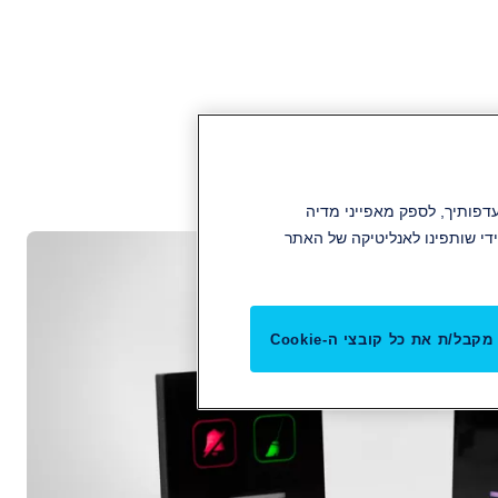
תוכן והפרסומות שלנו להעדפותיך, לספק מאפייני מדיה
די שותפינו לאנליטיקה של האתר
מקבל/ת את כל קובצי ה-Cookie