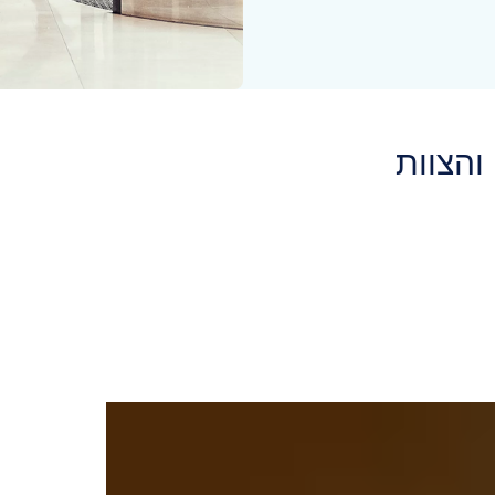
והצוות
 שמותאם לצרכים העסקיים המדויקים שלכם.
 ראשוני טוב באמצעות הכניסות לבניין שלכם. מדלתות שמחמיאות באופן טבעי לשאר העיצ
מה - אנחנו החברה במובילה בעולם למערכות לנעילה אלקטרונית במלונו
 שכל דבר נשאר במקומו, ונותנת שקט נפשי לאורחים בכל הנוגע לדברי 