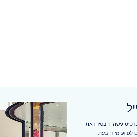
ל
רטיס גישה. הבטיחו את
לסיוע מיידי בעת