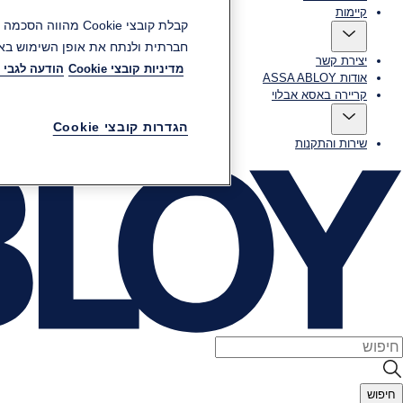
קיימות
חברתית ולנתח את אופן השימוש באת
יצירת קשר
מדיניות קובצי Cookie
הודעה לגבי 
אודות ASSA ABLOY
קריירה באסא אבלוי
הגדרות קובצי Cookie
שירות והתקנות
חיפוש