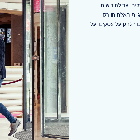
קים ועד לחידושים
יות האלה הן רק
י להגן על עסקים ועל