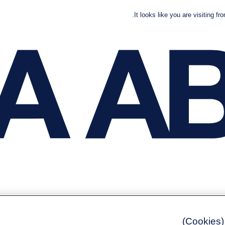
It looks like you are visiting fr
)