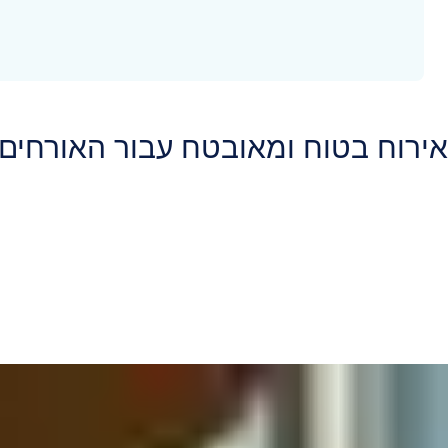
אירוח בטוח ומאובטח עבור האורחים 
בזכות מגוון האפשרויות הרחב שלנו בטוח שתמצאו פתרון אבטחה מתקדם
בתור התחלה, תנו ל-ASSA ABLOY ליצור רושם
ותחושת הביטחון המשופרת הזו נמשכת אחרי שהאורחים שלכם נכנסים פני
שלהם - הם אלה שמטיילים. טכנולוגיית הבטיחות החדשנית שלנו מבטיחה