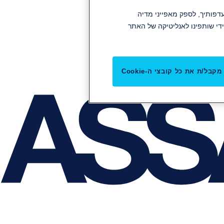
תוכן והפרסומות שלנו להעדפותיך, לספק מאפייני מדיה
די שותפינו לאנליטיקה של האתר
מקבל/ת את כל קובצי ה-Cookie