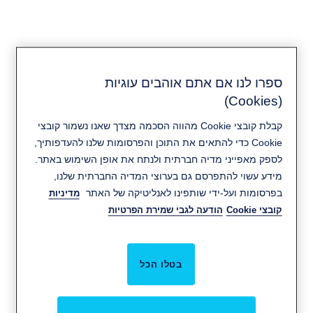
ספרו לנו אם אתם אוהבים עוגיות
(Cookies)
מערכת בקרת כניסה חכמה
קבלת קובצי Cookie מהווה הסכמה מצדך שאנו נשמור קובצי
SMARTair
Cookie כדי להתאים את התוכן והפרסומות שלנו להעדפותיך,
לספק מאפייני מדיה חברתית ולנתח את אופן השימוש באתר.
קטלוג מוצרים של מערכת בקרת כניסה SMARTair
מידע עשוי להתפרסם גם בערוצי המדיה החברתית שלנו,
בפרסומות ועל-ידי שותפינו לאנליטיקה של האתר
מדיניות
מידע נוסף:
קובצי Cookie
הודעה לגבי שמירת הפרטיות
יתרונות המערכת
|
אפשרויות ניהול
|
סיפורי לקוחות
בטלו הכל