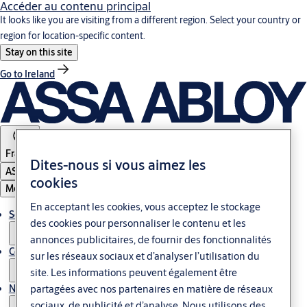
Accéder au contenu principal
It looks like you are visiting from a different region. Select your country or
region for location-specific content.
Stay on this site
Go to Ireland
France
Dites-nous si vous aimez les
ASSA ABLOY Group
cookies
Menu
En acceptant les cookies, vous acceptez le stockage
Solutions
des cookies pour personnaliser le contenu et les
annonces publicitaires, de fournir des fonctionnalités
Contrôle d'accès & Glass
sur les réseaux sociaux et d’analyser l’utilisation du
site. Les informations peuvent également être
Nous contacter
partagées avec nos partenaires en matière de réseaux
sociaux, de publicité et d’analyse. Nous utilisons des