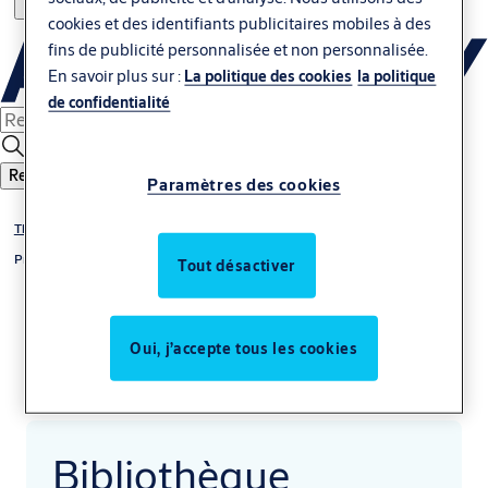
cookies et des identifiants publicitaires mobiles à des
fins de publicité personnalisée et non personnalisée.
En savoir plus sur :
La politique des cookies
la politique
de confidentialité
Rechercher
Paramètres des cookies
Thématiques
Prescription & BIM
Tout désactiver
Oui, j’accepte tous les cookies
Bibliothèque