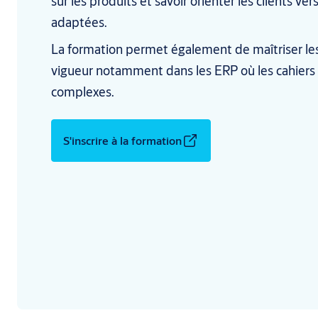
sur les produits et savoir orienter les clients ver
adaptées.
La formation permet également de maîtriser le
vigueur notamment dans les ERP où les cahiers
complexes.
S'inscrire à la formation