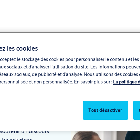
ez les cookies
cceptez le stockage des cookies pour personnaliser le contenu et les
aux sociaux et d’analyser l’utilisation du site. Les informations peu
seaux sociaux, de publicité et d’analyse. Nous utilisons des cookies e
personnalisée et non personnalisée. En savoir plus sur :
La politique 
e toutes les
Tout désactiver
ants de comprendre et
 soutenir un discours