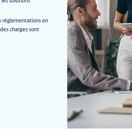
s les solutions
s réglementations en
 des charges sont