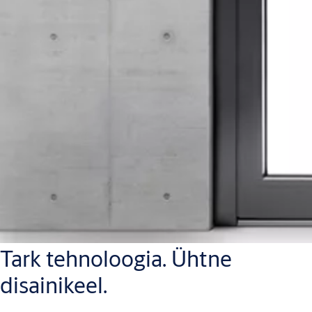
Tark tehnoloogia. Ühtne
disainikeel.