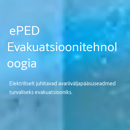
ePED
Evakuatsioonitehnol
oogia
Elektriliselt juhitavad avariiväljapääsuseadmed
turvaliseks evakuatsiooniks.