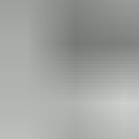
välja võtma.