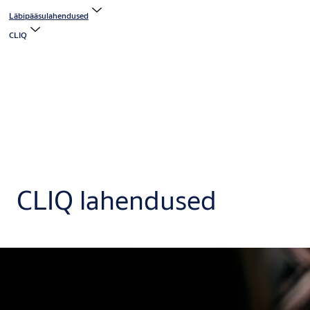
Läbipääsulahendused
CLIQ
CLIQ lahendused