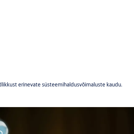
ndlikkust erinevate süsteemihaldusvõimaluste kaudu.