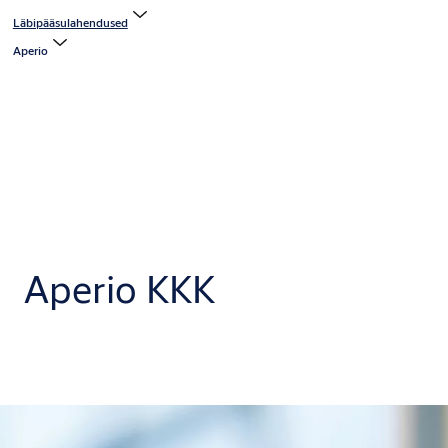
Läbipääsulahendused
Aperio
Aperio KKK