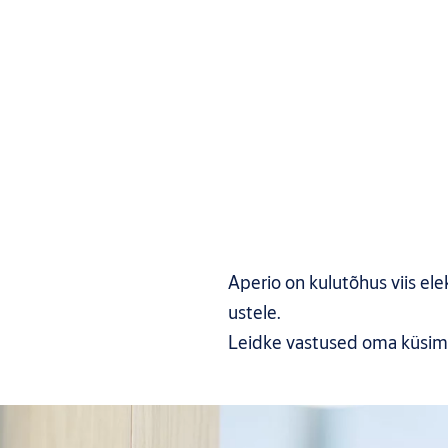
Aperio on kulutõhus viis el
ustele.
Leidke vastused oma küsim