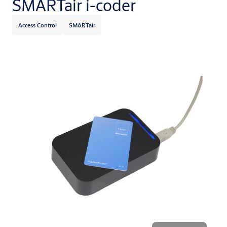
SMARTair i-coder
Access Control
SMARTair