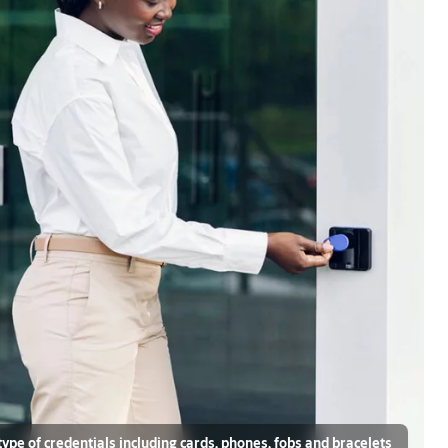
ype of credentials including cards, phones, fobs and bracelets