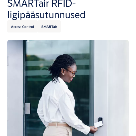
SMARTair RFID-
ligipääsutunnused
Access Control
SMARTair