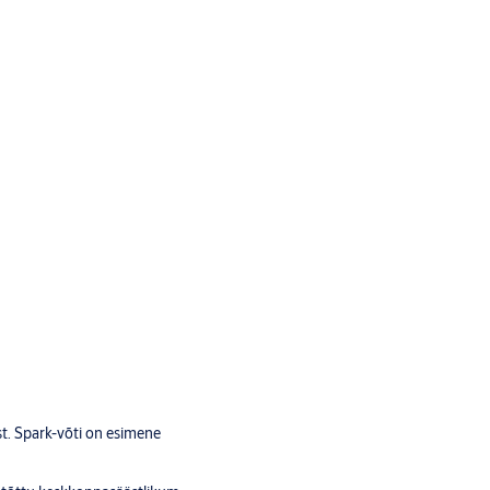
t. Spark-võti on esimene