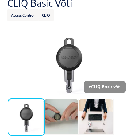
CLIQ Basic Võti
Access Control
CLIQ
eCLIQ Basic võti