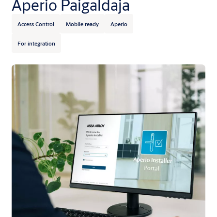
Aperio Paigaldaja
Access Control
Mobile ready
Aperio
For integration