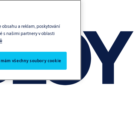
e obsahu a reklam, poskytování
 s našimi partnery v oblasti
jů
jímám všechny soubory cookie