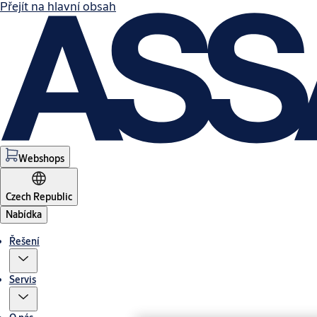
Přejít na hlavní obsah
Webshops
Czech Republic
Nabídka
Řešení
Servis