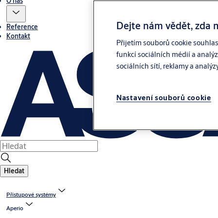
O nás
Dejte nám vědět, zda 
Reference
Kontakt
Přijetím souborů cookie souhla
funkcí sociálních médií a analý
sociálních sítí, reklamy a analýz
Nastavení souborů cookie
Hledat
Přístupové systémy
Aperio