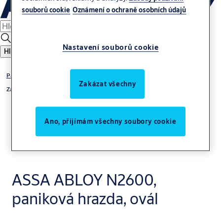
souborů cookie
Oznámení o ochraně osobních údajů
Nastavení souborů cookie
Hledat
Panikové hrazdy
Zakázat všechny
Zadlabané panikové hrazdy
Ano, přijímám všechny soubory cookie
ASSA ABLOY N2600,
paniková hrazda, ovál