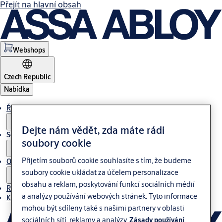
Přejít na hlavní obsah
Webshops
Czech Republic
Nabídka
Řešení
Dejte nám vědět, zda máte rádi
Servis
soubory cookie
Přijetím souborů cookie souhlasíte s tím, že budeme
O nás
soubory cookie ukládat za účelem personalizace
obsahu a reklam, poskytování funkcí sociálních médií
Reference
a analýzy používání webových stránek. Tyto informace
Kontakt
mohou být sdíleny také s našimi partnery v oblasti
sociálních sítí, reklamy a analýzy.
Zásady používání