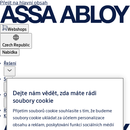
Přejít na hlavní obsah
Webshops
Czech Republic
Nabídka
Řešení
Servis
Dejte nám vědět, zda máte rádi
O nás
soubory cookie
Reference
Přijetím souborů cookie souhlasíte s tím, že budeme
Kontakt
soubory cookie ukládat za účelem personalizace
obsahu a reklam, poskytování funkcí sociálních médií