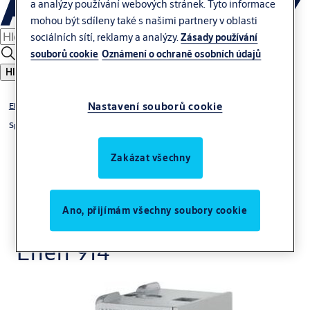
a analýzy používání webových stránek. Tyto informace
mohou být sdíleny také s našimi partnery v oblasti
sociálních sítí, reklamy a analýzy.
Zásady používání
souborů cookie
Oznámení o ochraně osobních údajů
Hledat
Nastavení souborů cookie
Elektrické otvírače
Speciální
Zakázat všechny
Ano, přijímám všechny soubory cookie
Effeff 914