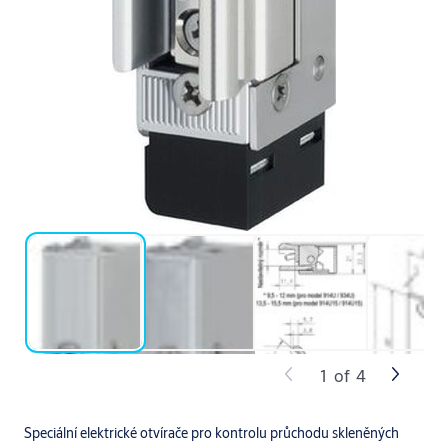
1
of
4
Speciální elektrické otvírače pro kontrolu průchodu skleněných