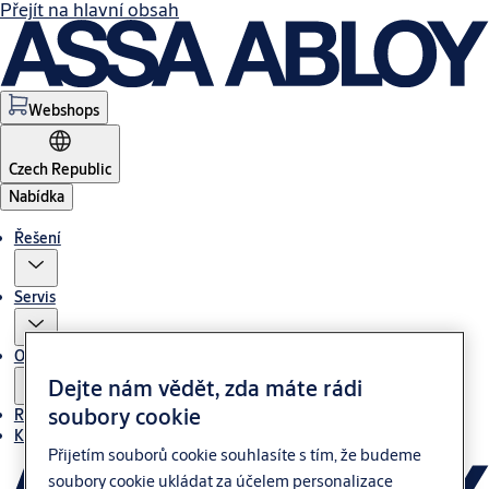
Přejít na hlavní obsah
Webshops
Czech Republic
Nabídka
Řešení
Servis
O nás
Dejte nám vědět, zda máte rádi
soubory cookie
Reference
Kontakt
Přijetím souborů cookie souhlasíte s tím, že budeme
soubory cookie ukládat za účelem personalizace