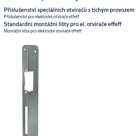
Příslušenství speciálních otvíračů s tichým provozem
Příslušenství pro elektrické otvírače effeff
Standardní montážní lišty pro el. otvírače effeff
Montážní lišta pro elektrické otvírače effeff