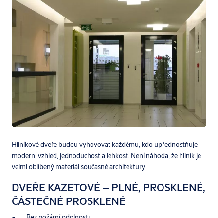
Hliníkové dveře budou vyhovovat každému, kdo upřednostňuje
moderní vzhled, jednoduchost a lehkost. Není náhoda, že hliník je
velmi oblíbený materiál současné architektury.
DVEŘE KAZETOVÉ – PLNÉ, PROSKLENÉ,
ČÁSTEČNÉ PROSKLENÉ
Bez požární odolnosti