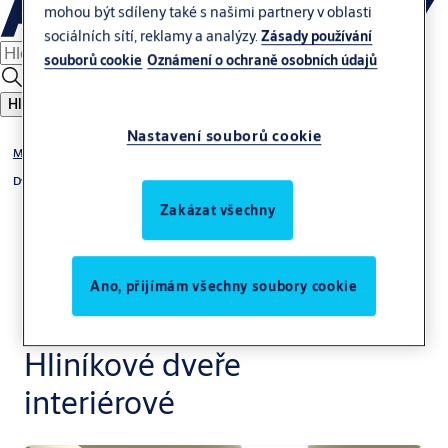
mohou být sdíleny také s našimi partnery v oblasti
sociálních sítí, reklamy a analýzy.
Zásady používání
souborů cookie
Oznámení o ochraně osobních údajů
Hledat
Nastavení souborů cookie
Manuální dveře
Dveře
Zakázat všechny
Ano, přijímám všechny soubory cookie
Hliníkové dveře
interiérové