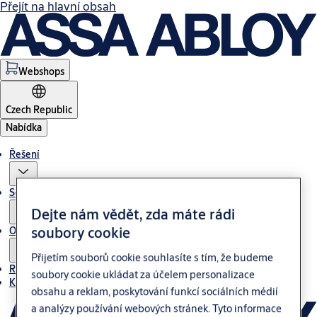
Přejít na hlavní obsah
Webshops
Czech Republic
Nabídka
Řešení
Servis
Dejte nám vědět, zda máte rádi
soubory cookie
O nás
Přijetím souborů cookie souhlasíte s tím, že budeme
Reference
soubory cookie ukládat za účelem personalizace
Kontakt
obsahu a reklam, poskytování funkcí sociálních médií
a analýzy používání webových stránek. Tyto informace