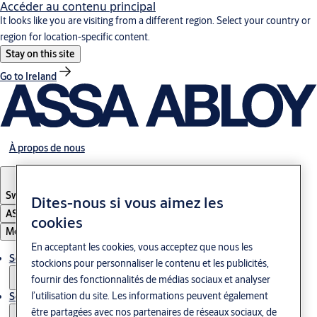
Accéder au contenu principal
It looks like you are visiting from a different region. Select your country or
region for location-specific content.
Stay on this site
Go to Ireland
À propos de nous
Switzerland
·
Französisch
Dites-nous si vous aimez les
ASSA ABLOY Group
cookies
Menu
En acceptant les cookies, vous acceptez que nous les
Solutions
stockions pour personnaliser le contenu et les publicités,
fournir des fonctionnalités de médias sociaux et analyser
l’utilisation du site. Les informations peuvent également
Service
être partagées avec nos partenaires de réseaux sociaux, de