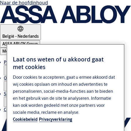
Naar de hoofdinhoud
België - Nederlands
ASSA ABLOY Group
Menu
Laat ons weten of u akkoord gaat
Producten en oplossingen
met cookies
Door cookies te accepteren, gaat u ermee akkoord dat
Over ons
wij cookies opslaan om inhoud en advertenties te
personaliseren, social-media-functies aan te bieden
Service
en het gebruik van de site te analyseren. Informatie
kan ook worden gedeeld met onze partners voor
Contact
sociale media, reclame en analyse.
Cookiebeleid
Privacyverklaring