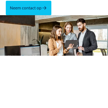
Neem contact op
Een goede deurdranger combineert esthetiek, eenvoudige