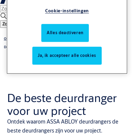
Cookie-instellingen
Zoeken
Alles deactiveren
Oplossing per product
Deurdrangers
Ja, ik accepteer alle cookies
De beste deurdranger
voor uw project
Ontdek waarom ASSA ABLOY deurdrangers de
beste deurdrangers zijn voor uw project.