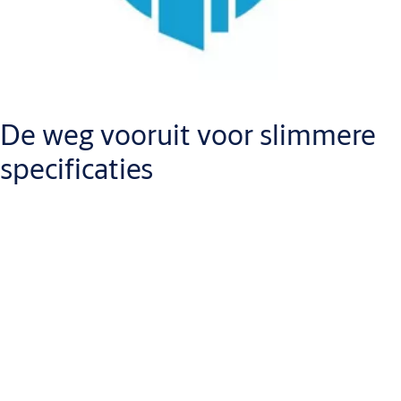
De weg vooruit voor slimmere
specificaties
Intelligente cloudgebaseerde software
Met Openings Studio wordt het schrijven van specificaties
vereenvoudigd, waardoor fouten tijdens projectwijzigingen
worden geminimaliseerd. Wijzigingen worden automatisch
doorgevoerd. Het centrale model zorgt ervoor dat alle