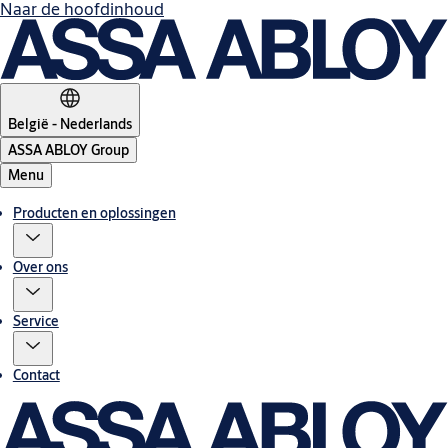
Naar de hoofdinhoud
België - Nederlands
ASSA ABLOY Group
Menu
Producten en oplossingen
Over ons
Service
Contact