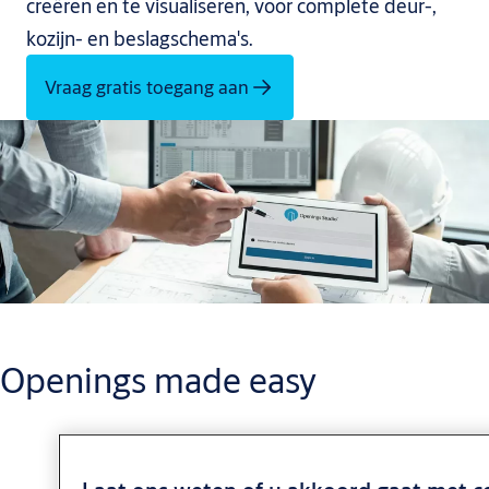
creëren en te visualiseren, voor complete deur-,
kozijn- en beslagschema's.
Vraag gratis toegang aan
Openings made easy